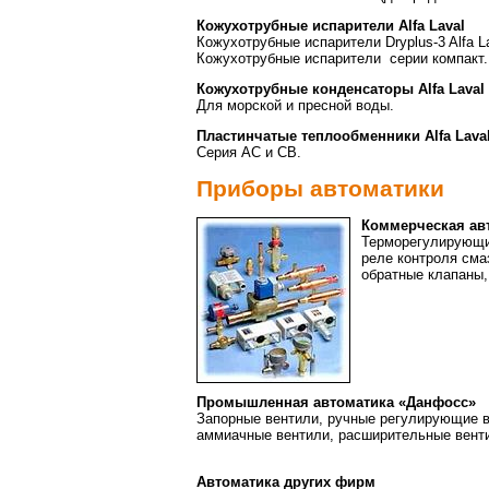
Кожухотрубные испарители Alfa Laval
Кожухотрубные испарители Dryplus-3 Alfa La
Кожухотрубные испарители серии компакт.
Кожухотрубные конденсаторы Alfa Laval
Для морской и пресной воды.
Пластинчатые теплообменники Alfa Lava
Серия АС и СВ.
Приборы автоматики
Коммерческая ав
Терморегулирующие
реле контроля сма
обратные клапаны,
Промышленная автоматика «Данфосс»
Запорные вентили, ручные регулирующие в
аммиачные вентили, расширительные вент
Автоматика других фирм