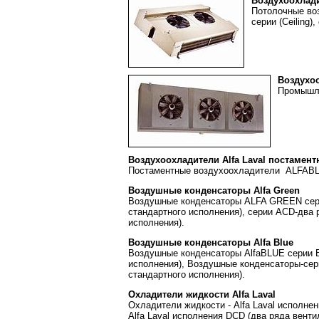
Воздухоохлади
Потолочные воз
серии (Ceiling)
Воздухо
Промышле
Воздухоохладители Alfa Laval постамен
Постаментные воздухоохладители ALFAB
Воздушные конденсаторы Alfa Green
Воздушные конденсаторы ALFA GREEN сери
стандартного исполнения), серии АСD-два 
исполнения).
Воздушные конденсаторы Alfa Blue
Воздушные конденсаторы AlfaBLUE серии B
исполнения), Воздушные конденсаторы-сер
стандартного исполнения).
Охладители жидкости Alfa Laval
Охладители жидкости - Alfa Laval исполне
Alfa Laval исполнения DCD (два ряда венти