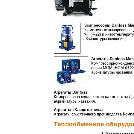
Компрессоры Danfoss Ma
Герметичные компрессоры
МТ (R-22) и низкотемперат
абривиатуры названия.
Агрегаты Danfoss Man
Компрессорно-конденс
серии МGM ,HGM (R-22)
абривиатуры названия.
Агрегаты Danfoss
Компрессорно-конденсаторные агрегаты Да
абривиатуры названия.
Агрегаты «Хладотехника»
Агрегаты собственного производства Комп
Теплообменное оборудо