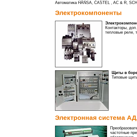
Автоматика HANSA, CASTEL , AC & R, SC
Электрокомпоненты
Электрокомпон
Контакторы, доп
тепловые реле, 
Щиты в бор
Типовые щит
Электронная система АД
Преобразоват
частотные пре