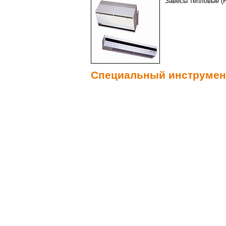
Завесы тепловые (Py
Специальный инструмен